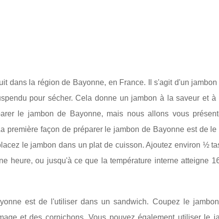
it dans la région de Bayonne, en France. Il s'agit d'un jambon
 suspendu pour sécher. Cela donne un jambon à la saveur et à l
parer le jambon de Bayonne, mais nous allons vous présent
 La première façon de préparer le jambon de Bayonne est de le fa
placez le jambon dans un plat de cuisson. Ajoutez environ ½ t
une heure, ou jusqu'à ce que la température interne atteigne 
onne est de l'utiliser dans un sandwich. Coupez le jambon
omage et des cornichons. Vous pouvez également utiliser le 