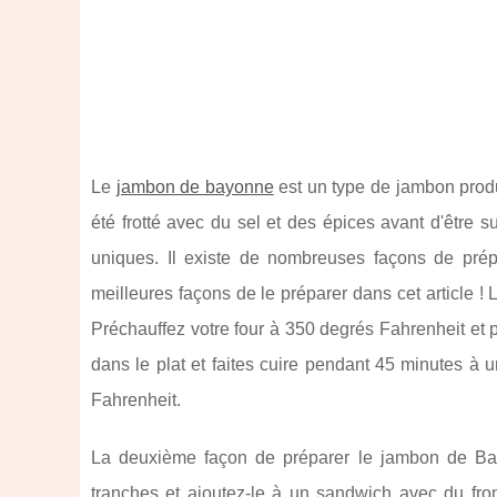
Le
jambon de bayonne
est un type de jambon produ
été frotté avec du sel et des épices avant d'être
uniques. Il existe de nombreuses façons de pré
meilleures façons de le préparer dans cet article !
Préchauffez votre four à 350 degrés Fahrenheit et 
dans le plat et faites cuire pendant 45 minutes à 
Fahrenheit.
La deuxième façon de préparer le jambon de Bay
tranches et ajoutez-le à un sandwich avec du fr