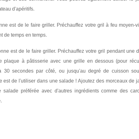
eau d'apéritifs.
 est de le faire griller. Préchauffez votre gril à feu moyen-vif
ant de temps en temps.
e est de le faire griller. Préchauffez votre gril pendant une 
 plaque à pâtisserie avec une grille en dessous (pour récu
0 à 30 secondes par côté, ou jusqu'au degré de cuisson sou
est de l'utiliser dans une salade ! Ajoutez des morceaux de 
e salade préférée avec d'autres ingrédients comme des caro
.