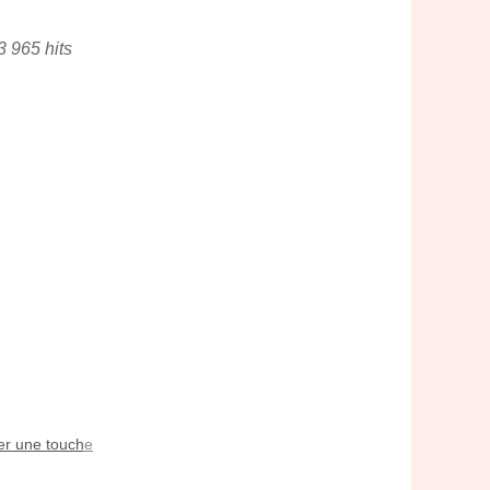
3 965 hits
er une touche