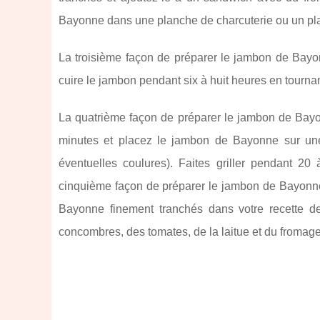
Bayonne dans une planche de charcuterie ou un plat
La troisième façon de préparer le jambon de Bayonne
cuire le jambon pendant six à huit heures en tourn
La quatrième façon de préparer le jambon de Bayonn
minutes et placez le jambon de Bayonne sur une
éventuelles coulures). Faites griller pendant 2
cinquième façon de préparer le jambon de Bayonne 
Bayonne finement tranchés dans votre recette d
concombres, des tomates, de la laitue et du fromage