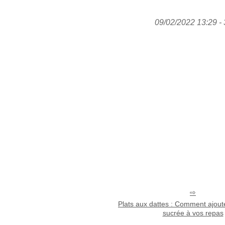
09/02/2022 13:29 - 
Plats aux dattes : Comment ajout
sucrée à vos repas