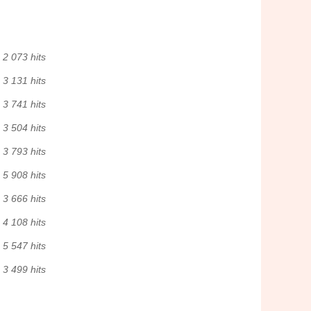
2 073 hits
3 131 hits
3 741 hits
3 504 hits
3 793 hits
5 908 hits
3 666 hits
4 108 hits
5 547 hits
3 499 hits