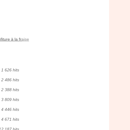
iture à la fraise
1 626 hits
2 486 hits
2 388 hits
3 809 hits
4 446 hits
4 671 hits
12 187 hits