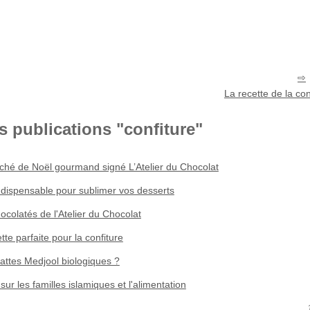
La recette de la conf
s publications "confiture"
ché de Noël gourmand signé L’Atelier du Chocolat
 indispensable pour sublimer vos desserts
ocolatés de l'Atelier du Chocolat
te parfaite pour la confiture
attes Medjool biologiques ?
 sur les familles islamiques et l'alimentation