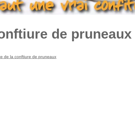
conftiure de pruneaux
te de la conftiure de pruneaux