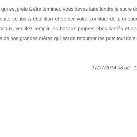
ui est prête à être terminer. Vous devez faire fondre le sucre
uite ce jus à ébullition et verser votre confiture de pruneau
neaux, veuillez remplir les bocaux propres ébouillantés et se
ue de nos grandes mères qui est de retourner les pots tout de s
17/07/2014 08:52 - 1