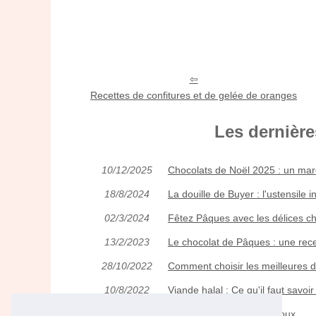
Recettes de confitures et de gelée de oranges
Les dernière
10/12/2025
Chocolats de Noël 2025 : un mar
18/8/2024
La douille de Buyer : l'ustensile
02/3/2024
Fêtez Pâques avec les délices ch
13/2/2023
Le chocolat de Pâques : une recet
28/10/2022
Comment choisir les meilleures d
10/8/2022
Viande halal : Ce qu'il faut savoir
03/3/2016
Confitures aux piments doux