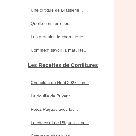
Une critique de Brasserie...
Quelle confiture pour...
Les produits de charcuterie...
Comment savoir la maturité...
Les Recettes de Confitures
Chocolats de Noël 2025 : un...
La douille de Buyer :...
Fêtez Pâques avec les...
Le chocolat de Pâques : une...
Comment choisir les...