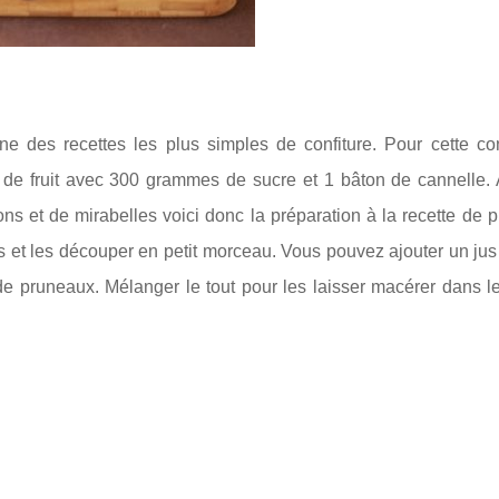
ne des recettes les plus simples de confiture. Pour cette con
e fruit avec 300 grammes de sucre et 1 bâton de cannelle. 
ns et de mirabelles voici donc la préparation à la recette de 
s et les découper en petit morceau. Vous pouvez ajouter un jus
e de pruneaux. Mélanger le tout pour les laisser macérer dans l