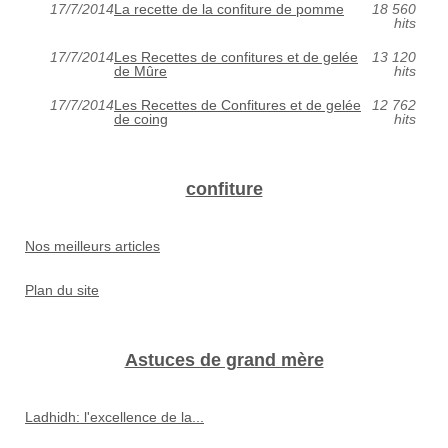
17/7/2014
La recette de la confiture de pomme
18 560
hits
17/7/2014
Les Recettes de confitures et de gelée
13 120
de Mûre
hits
17/7/2014
Les Recettes de Confitures et de gelée
12 762
de coing
hits
confiture
Nos meilleurs articles
Plan du site
Astuces de grand mère
Ladhidh: l'excellence de la...