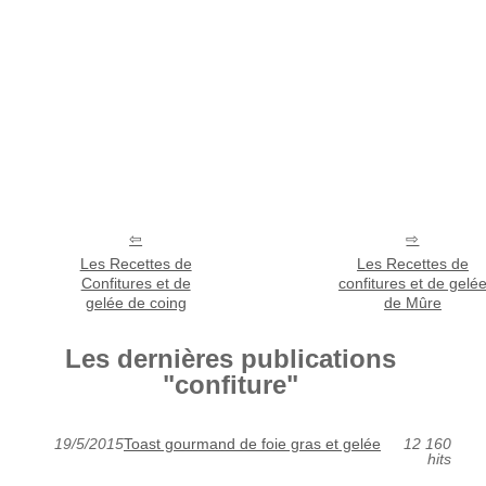
Les Recettes de
Les Recettes de
Confitures et de
confitures et de gelé
gelée de coing
de Mûre
Les dernières publications
"confiture"
19/5/2015
Toast gourmand de foie gras et gelée
12 160
hits