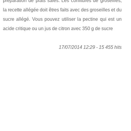
préparation de plats salés. Les confitures de groseilles,
la recette allégée doit êtres faits avec des groseilles et du
sucre allégé. Vous pouvez utiliser la pectine qui est un
acide critique ou un jus de citron avec 350 g de sucre
17/07/2014 12:29 - 15 455 hits