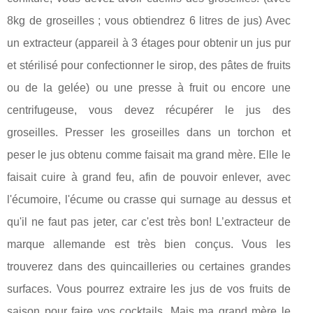
8kg de groseilles ; vous obtiendrez 6 litres de jus) Avec
un extracteur (appareil à 3 étages pour obtenir un jus pur
et stérilisé pour confectionner le sirop, des pâtes de fruits
ou de la gelée) ou une presse à fruit ou encore une
centrifugeuse, vous devez récupérer le jus des
groseilles. Presser les groseilles dans un torchon et
peser le jus obtenu comme faisait ma grand mère. Elle le
faisait cuire à grand feu, afin de pouvoir enlever, avec
l'écumoire, l'écume ou crasse qui surnage au dessus et
qu'il ne faut pas jeter, car c'est très bon! L’extracteur de
marque allemande est très bien conçus. Vous les
trouverez dans des quincailleries ou certaines grandes
surfaces. Vous pourrez extraire les jus de vos fruits de
saison pour faire vos cocktails. Mais ma grand mère le